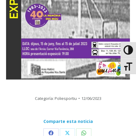
Altern
Altern
Categoría:
Poliesportiu
12/06/2023
Comparte esta noticia