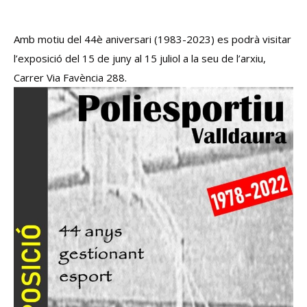
Amb motiu del 44è aniversari (1983-2023) es podrà visitar
l’exposició del 15 de juny al 15 juliol a la seu de l’arxiu
,
Carrer Via Favència 288.