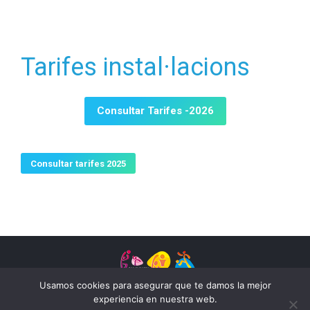
Tarifes instal·lacions
Consultar Tarifes -2026
Consultar tarifes 2025
Usamos cookies para asegurar que te damos la mejor
experiencia en nuestra web.
Poliesportiu Municipal Valldaura. Todos los derechos reservados