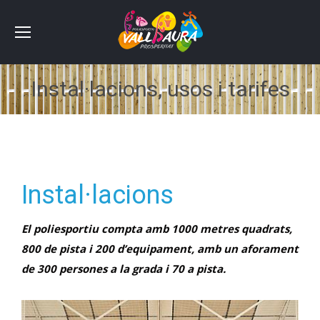
Instal·lacions, usos i tarifes
Estás aquí:
Instal·lacions
El poliesportiu compta amb 1000 metres quadrats,
800 de pista i 200 d’equipament, amb un aforament
de 300 persones a la grada i 70 a pista.