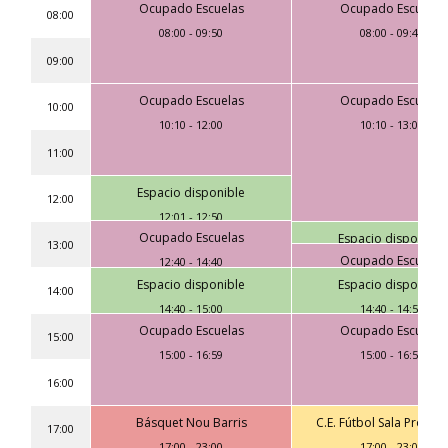
Ocupado Escuelas
Ocupado Escuelas
08:00
08:00
-
09:50
08:00
-
09:49
09:00
Ocupado Escuelas
Ocupado Escuelas
10:00
10:10
-
12:00
10:10
-
13:00
11:00
Espacio disponible
12:00
12:01
-
12:50
Ocupado Escuelas
Espacio disponible
13:00
Ocupado Escuelas
12:40
-
14:40
13:00
-
13:44
Espacio disponible
Espacio disponible
13:45
-
14:40
14:00
14:40
-
15:00
14:40
-
14:59
Ocupado Escuelas
Ocupado Escuelas
15:00
15:00
-
16:59
15:00
-
16:59
16:00
Básquet Nou Barris
C.E. Fútbol Sala Prosper
17:00
17:00
-
23:00
17:00
-
23:00