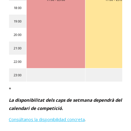
18:00
19:00
20:00
21:00
22:00
23:00
*
La disponibilitat dels caps de setmana dependrà del
calendari de competició.
Consúltanos la disponibilidad concreta
.