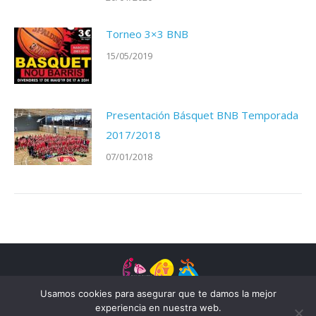
Torneo 3×3 BNB
15/05/2019
Presentación Básquet BNB Temporada
2017/2018
07/01/2018
Usamos cookies para asegurar que te damos la mejor
experiencia en nuestra web.