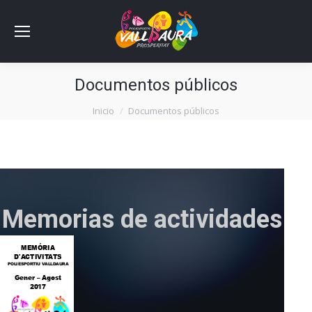
Documentos públicos
Estás aquí:
Inicio
Documentos públicos
Memorias de actividades