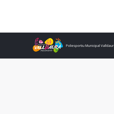
Poliesportiu Municipal Valldau