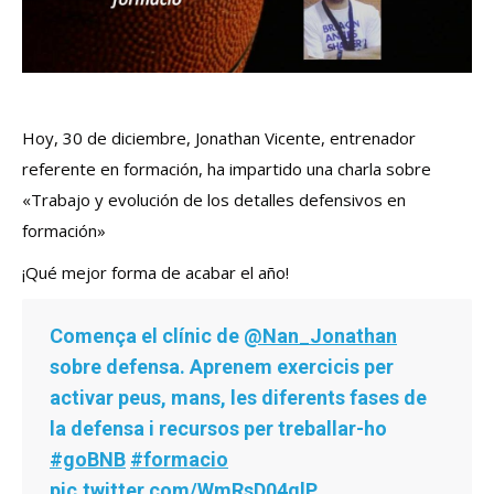
Hoy, 30 de diciembre, Jonathan Vicente, entrenador
referente en formación, ha impartido una charla sobre
«Trabajo y evolución de los detalles defensivos en
formación»
¡Qué mejor forma de acabar el año!
Comença el clínic de
@Nan_Jonathan
sobre defensa. Aprenem exercicis per
activar peus, mans, les diferents fases de
la defensa i recursos per treballar-ho
#goBNB
#formacio
pic.twitter.com/WmRsD04qlP