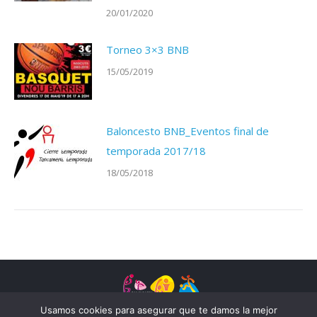
20/01/2020
Torneo 3×3 BNB
15/05/2019
Baloncesto BNB_Eventos final de
temporada 2017/18
18/05/2018
Usamos cookies para asegurar que te damos la mejor