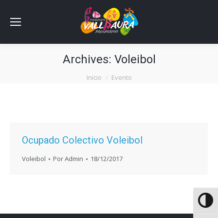
Archives:
Voleibol
Estás aquí:
Inicio
Evento
Ocupado Colectivo Voleibol
Voleibol
Por
Admin
18/12/2017
Altern